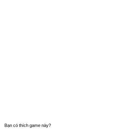
Bạn có thích game này?