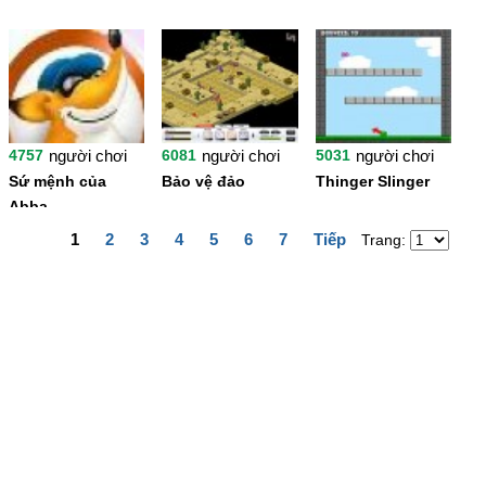
4757
người chơi
6081
người chơi
5031
người chơi
Sứ mệnh của
Bảo vệ đảo
Thinger Slinger
Abba
1
2
3
4
5
6
7
Tiếp
Trang: