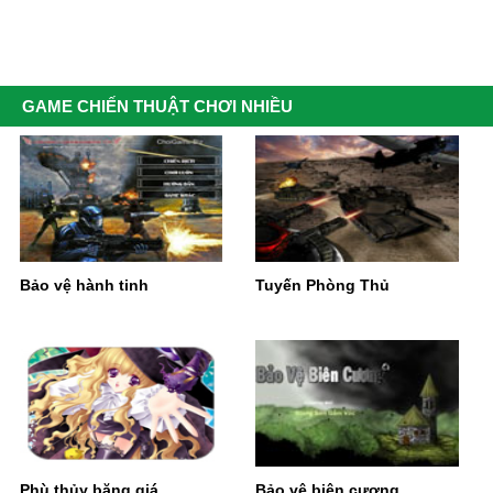
GAME CHIẾN THUẬT CHƠI NHIỀU
Bảo vệ hành tinh
Tuyến Phòng Thủ
Phù thủy băng giá
Bảo vệ biên cương