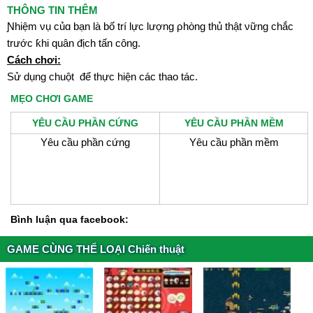
THÔNG TIN THÊM
Ɲhiệm νụ củɑ bạn là bố trí lực lượng ρhòng thủ thật νững chắc
trước ƙhi quân địch tấn công.
Cách chơi:
Sử dụng chuột
để thực hiện các thao tác.
MẸO CHƠI GAME
YÊU CẦU PHẦN CỨNG
YÊU CẦU PHẦN MỀM
Yêu cầu phần cứng
Yêu cầu phần mềm
Bình luận qua facebook:
GAME CÙNG THỂ LOẠI Chiến thuật