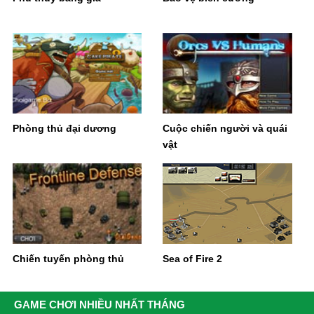
Phòng thủ đại dương
Cuộc chiến người và quái
vật
Chiến tuyến phòng thủ
Sea of Fire 2
GAME CHƠI NHIỀU NHẤT THÁNG