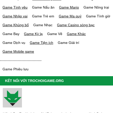
Game Tình yêu
Game Nấu ăn
Game Mario
Game Nông trại
Game Nhập vai
Game Trẻ em
Game Ma quỷ
Game Tính giờ
Game Khủng bố
Game Nhạc
Game Casino sòng bạc
Game Bay
Game Kỳ lạ
Game Vẽ
Game Khác
Game Dịch vụ
Game Tiện ích
Game Giải trí
Game Mobile game
---------------------------------
Game Phiêu lưu
KẾT NỐI VỚI TROCHOIGAME.ORG