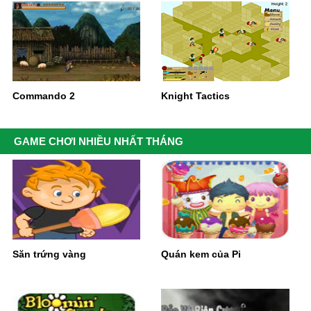
Commando 2
Knight Tactics
GAME CHƠI NHIỀU NHẤT THÁNG
Săn trứng vàng
Quán kem của Pi