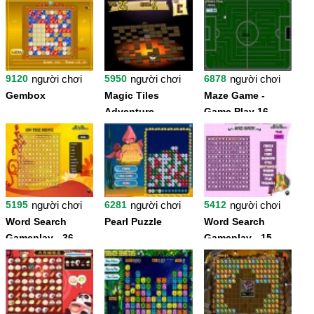
9120
người chơi
5950
người chơi
6878
người chơi
Gembox
Magic Tiles
Maze Game -
Adventure
Game Play 16
5195
người chơi
6281
người chơi
5412
người chơi
Word Search
Pearl Puzzle
Word Search
Gameplay - 36
Gameplay - 15