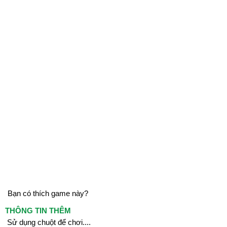
Bạn có thích game này?
THÔNG TIN THÊM
Sử dụng chuột để chơi....