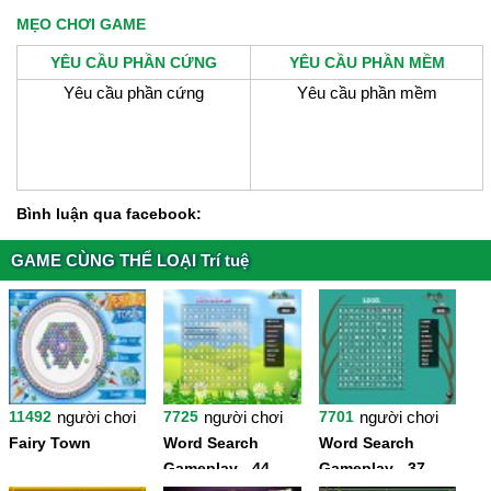
MẸO CHƠI GAME
YÊU CẦU PHẦN CỨNG
YÊU CẦU PHẦN MỀM
Yêu cầu phần cứng
Yêu cầu phần mềm
Bình luận qua facebook:
GAME CÙNG THỂ LOẠI Trí tuệ
11492
người chơi
7725
người chơi
7701
người chơi
Fairy Town
Word Search
Word Search
Gameplay - 44
Gameplay - 37