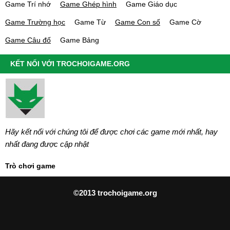
Game Trí nhớ
Game Ghép hình
Game Giáo dục
Game Trường học
Game Từ
Game Con số
Game Cờ
Game Câu đố
Game Bảng
KẾT NỐI VỚI TROCHOIGAME.ORG
Hãy kết nối với chúng tôi để được chơi các game mới nhất, hay
nhất đang được cập nhật
Trò chơi game
©2013 trochoigame.org