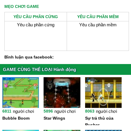
MẸO CHƠI GAME
YÊU CẦU PHẦN CỨNG
YÊU CẦU PHẦN MỀM
Yêu cầu phần cứng
Yêu cầu phần mềm
Bình luận qua facebook:
GAME CÙNG THỂ LOẠI Hành động
6811
người chơi
5896
người chơi
8063
người chơi
Bubble Boom
Star Wings
Sự trả thù của
Rusher