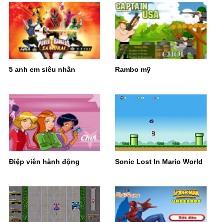
5 anh em siêu nhân
Rambo mỹ
Điệp viên hành động
Sonic Lost In Mario World