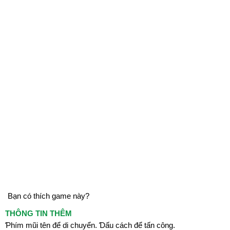
Bạn có thích game này?
THÔNG TIN THÊM
Ƥhím mũi tên để di chuуển. Ɗấu cách để tấn công.