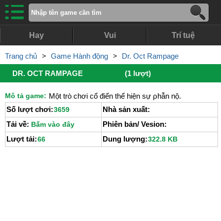
Hay
Vui
Trí tuệ
Trang chủ
>
Game Hành động
>
Dr. Oct Rampage
DR. OCT RAMPAGE
(1 lượt)
Mô tả game:
Một trò chơi cổ điển thể hiện sự ρhẫn nộ.
Số lượt chơi:
Nhà sản xuất:
3659
Tải về:
Phiên bản/ Vesion:
Bấm vào đây
Lượt tải:
Dung lượng:
66
322.8 KB