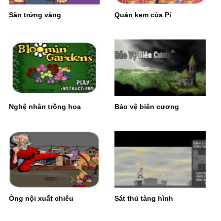
Săn trứng vàng
Quán kem của Pi
Nghệ nhân trồng hoa
Bảo vệ biên cương
Ông nội xuất chiêu
Sát thủ tàng hình