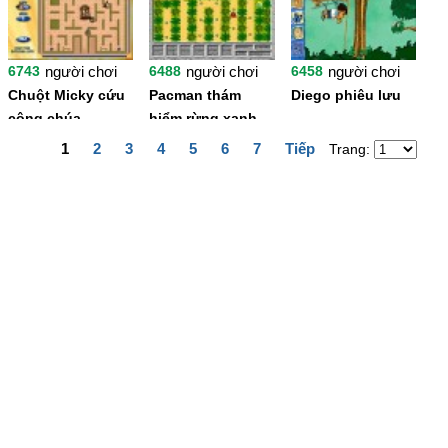
6743
người chơi
6488
người chơi
6458
người chơi
Chuột Micky cứu
Pacman thám
Diego phiêu lưu
công chúa
hiểm rừng xanh
1
2
3
4
5
6
7
Tiếp
Trang: