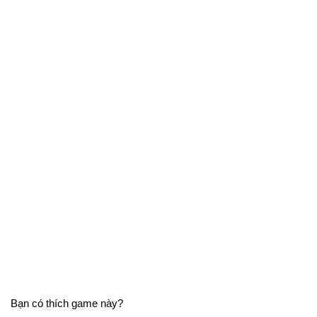
Bạn có thích game này?