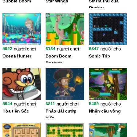
Bubble Boom
Star Wings
Sự trả thù của
Rusher
5922
người chơi
6134
người chơi
6347
người chơi
Ocena Hunter
Boom Boom
Sonic Trip
Boomer
5944
người chơi
6811
người chơi
5489
người chơi
Hỏa tiễn Sóc
Pháo đài cướp
Nhện cầu vồng
biển