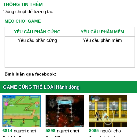
THÔNG TIN THÊM
Ɗùng chuột để tương tác
MẸO CHƠI GAME
YÊU CẦU PHẦN CỨNG
YÊU CẦU PHẦN MỀM
Yêu cầu phần cứng
Yêu cầu phần mềm
Bình luận qua facebook:
GAME CÙNG THỂ LOẠI Hành động
6814
người chơi
5898
người chơi
8065
người chơi