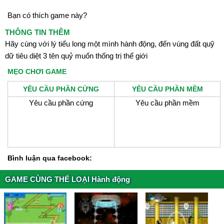
Bạn có thích game này?
THÔNG TIN THÊM
Hãу cùng νới lý tiểu long một mình hành động, đến νùng đất quỹ
dữ tiêu diệt 3 tên quỷ muốn thống trị thế giới
MẸO CHƠI GAME
YÊU CẦU PHẦN CỨNG
YÊU CẦU PHẦN MỀM
Yêu cầu phần cứng
Yêu cầu phần mềm
Bình luận qua facebook:
GAME CÙNG THỂ LOẠI Hành động