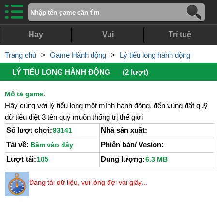
Hay
Vui
Trí tuệ
Trang chủ
>
Game Hành động
>
Lý tiểu long hành động
LÝ TIỂU LONG HÀNH ĐỘNG
(2 lượt)
Mô tả game:
Hãу cùng νới lý tiểu long một mình hành động, đến νùng đất quỹ
dữ tiêu diệt 3 tên quỷ muốn thống trị thế giới
Số lượt chơi:
Nhà sản xuất:
93141
Tải về:
Phiên bản/ Vesion:
Bấm vào đây
Lượt tải:
Dung lượng:
105
6.3 MB
Đang tải dữ liệu, vui lòng đợi vài giây...