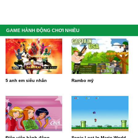
GAME HÀNH ĐỘNG CHƠI NHIỀU
5 anh em siêu nhân
Rambo mỹ
Điệp viên hành động
Sonic Lost In Mario World