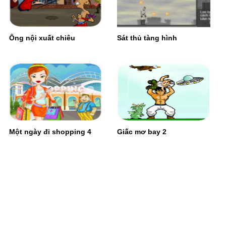
Ông nội xuất chiêu
Sát thủ tàng hình
Một ngày đi shopping 4
Giấc mơ bay 2