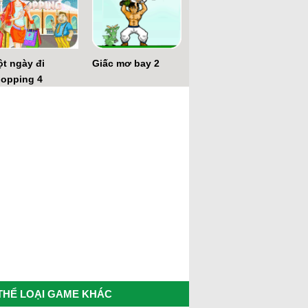
t ngày đi
Giấc mơ bay 2
opping 4
THỂ LOẠI GAME KHÁC