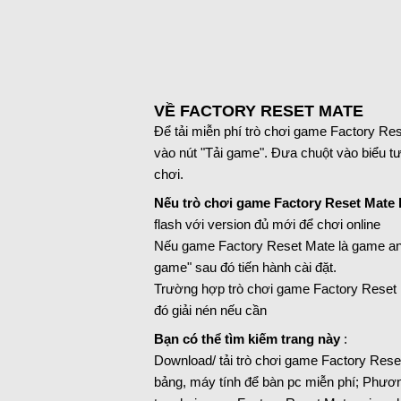
VỀ FACTORY RESET MATE
Để tải miễn phí trò chơi game Factory Res
vào nút "Tải game". Đưa chuột vào biểu tư
chơi.
Nếu trò chơi game Factory Reset Mate l
flash với version đủ mới để chơi online
Nếu game Factory Reset Mate là game androi
game" sau đó tiến hành cài đặt.
Trường hợp trò chơi game Factory Reset M
đó giải nén nếu cần
Bạn có thể tìm kiếm trang này
:
Download/ tải trò chơi game Factory Reset 
bảng, máy tính để bàn pc miễn phí; Phươn