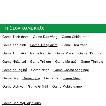
THỂ LOẠI GAME KHÁC
Game Trinh thám
Game Đào vàng
Game Chiến tranh
Game Xếp hình
Game Trang điểm
Game Thời trang
Game Tình yêu
Game Nấu ăn
Game Mario
Game Nông trại
Game Nhập vai
Game Trẻ em
Game Ma quỷ
Game Tính giờ
Game Khủng bố
Game Nhạc
Game Casino sòng bạc
Game Bay
Game Kỳ lạ
Game Vẽ
Game Khác
Game Dịch vụ
Game Giải trí
Game Mobile game
---------------------------------
Game Bảo mật- diệt virus