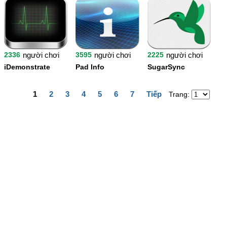
2336
người chơi
3595
người chơi
2225
người chơi
iDemonstrate
Pad Info
SugarSync
1
2
3
4
5
6
7
Tiếp
Trang: