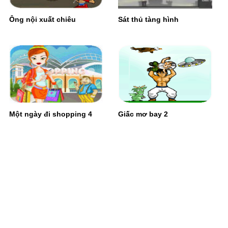
Ông nội xuất chiêu
Sát thủ tàng hình
Một ngày đi shopping 4
Giấc mơ bay 2