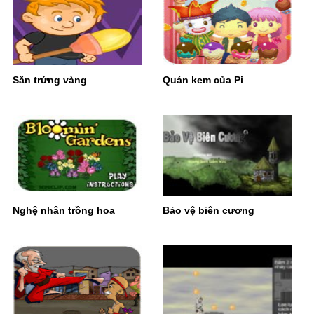
Săn trứng vàng
Quán kem của Pi
Nghệ nhân trồng hoa
Bảo vệ biên cương