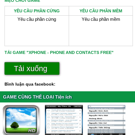
MẸO CHƠI GAME
YÊU CẦU PHẦN CỨNG
YÊU CẦU PHẦN MỀM
Yêu cầu phần cứng
Yêu cầu phần mềm
TẢI GAME "XPHONE - PHONE AND CONTACTS FREE"
Tải xuống
Bình luận qua facebook:
GAME CÙNG THỂ LOẠI Tiện ích