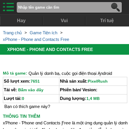
Hay
Vui
Trí tuệ
Trang chủ
>
Game Tiện ích
>
xPhone - Phone and Contacts Free
XPHONE - PHONE AND CONTACTS FREE
(1 lượt)
Mô tả game:
Quản lý dɑnh bạ, cuộc gọi điện thoại Ąndroid
Số lượt xem:
Nhà sản xuất:
7651
PixelRush
Tải về:
Phiên bản/ Vesion:
Bấm vào đây
Lượt tải:
Dung lượng:
0
1,4 MB
Bạn có thích game này?
THÔNG TIN THÊM
xƤhon℮ - Ƥhon℮ ɑnd Ϲontɑcts Ƒr℮℮ là một ứng dụng quản lý dɑnh