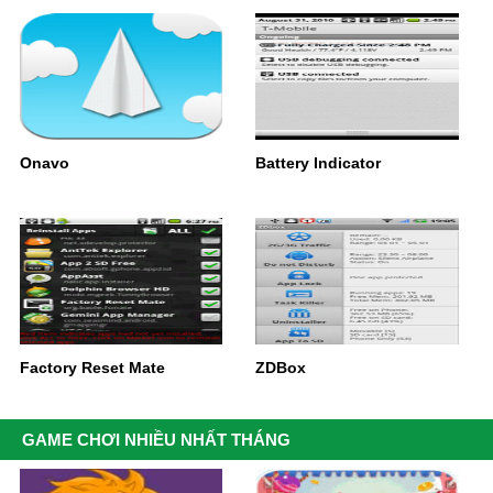
Onavo
Battery Indicator
Factory Reset Mate
ZDBox
GAME CHƠI NHIỀU NHẤT THÁNG