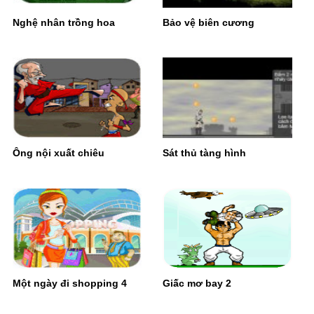
Nghệ nhân trồng hoa
Bảo vệ biên cương
Ông nội xuất chiêu
Sát thủ tàng hình
Một ngày đi shopping 4
Giấc mơ bay 2