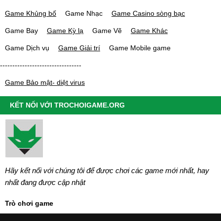
Game Khủng bố
Game Nhạc
Game Casino sòng bạc
Game Bay
Game Kỳ lạ
Game Vẽ
Game Khác
Game Dịch vụ
Game Giải trí
Game Mobile game
---------------------------------
Game Bảo mật- diệt virus
KẾT NỐI VỚI TROCHOIGAME.ORG
Hãy kết nối với chúng tôi để được chơi các game mới nhất, hay
nhất đang được cập nhật
Trò chơi game