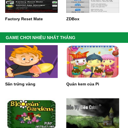
Factory Reset Mate
ZDBox
GAME CHƠI NHIỀU NHẤT THÁNG
Săn trứng vàng
Quán kem của Pi