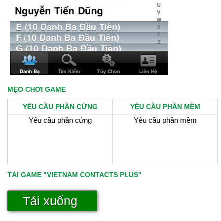
MẸO CHƠI GAME
YÊU CẦU PHẦN CỨNG
YÊU CẦU PHẦN MỀM
Yêu cầu phần cứng
Yêu cầu phần mềm
TẢI GAME "VIETNAM CONTACTS PLUS"
Tải xuống